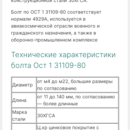
конструкционной стали 30ХГСА.
Болт по ОСТ 1 31109-80 соответствует
нормали 4929А, используется в
авиакосмической отрасли военного и
гражданского назначения, а также в
оборонно-промышленном комплексе
Технические характеристики
болта Ост 1 31109-80
от м4 до м22, большие размеры
Диаметр
по согласованию
от 11 до 140 мм, по согласованию
Длина
— более длинные
Марка
30ХГСА
стали
Ц.хр цинковое покрытие с