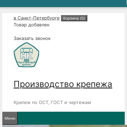
Перейти
в Санкт-Петербурге
Корзина (
0
)
к
Товар добавлен
содержимому
Заказать звонок
Производство крепежа
Крепеж по ОСТ, ГОСТ и чертежам
Меню