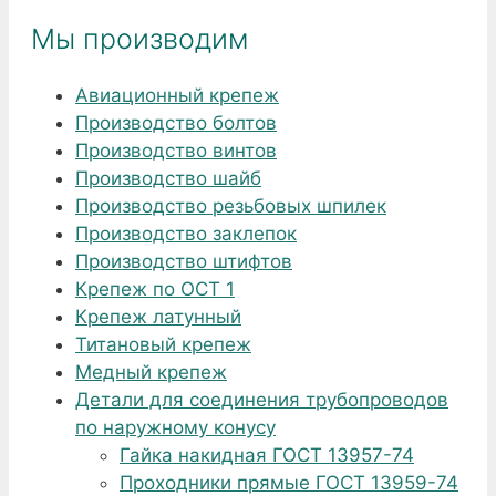
Мы производим
Авиационный крепеж
Производство болтов
Производство винтов
Производство шайб
Производство резьбовых шпилек
Производство заклепок
Производство штифтов
Крепеж по ОСТ 1
Крепеж латунный
Титановый крепеж
Медный крепеж
Детали для соединения трубопроводов
по наружному конусу
Гайка накидная ГОСТ 13957-74
Проходники прямые ГОСТ 13959-74