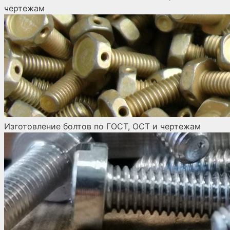
чертежам
Изготовление болтов по ГОСТ, ОСТ и чертежам