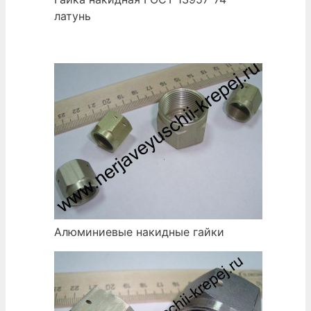
латунь
Алюминиевые накидные гайки