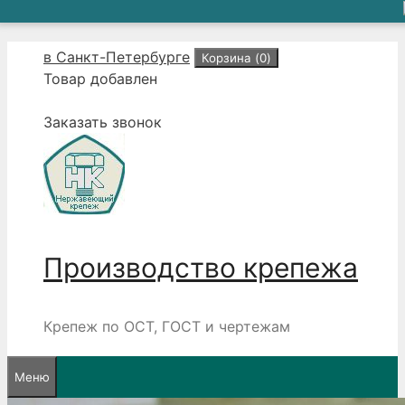
Перейти
в Санкт-Петербурге
Корзина (
0
)
к
Товар добавлен
содержимому
Заказать звонок
Производство крепежа
Крепеж по ОСТ, ГОСТ и чертежам
Меню