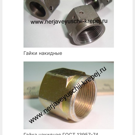
Гайки накидные
Гайка накидная ГОСТ 13957-74