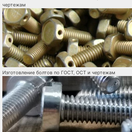
чертежам
Изготовление болтов по ГОСТ, ОСТ и чертежам