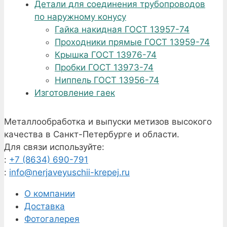
Детали для соединения трубопроводов
по наружному конусу
Гайка накидная ГОСТ 13957-74
Проходники прямые ГОСТ 13959-74
Крышка ГОСТ 13976-74
Пробки ГОСТ 13973-74
Ниппель ГОСТ 13956-74
Изготовление гаек
Металлообработка и выпуски метизов высокого
качества в Санкт-Петербурге и области.
Для связи используйте:
:
+7 (8634) 690-791
:
info@nerjaveyuschii-krepej.ru
О компании
Доставка
Фотогалерея